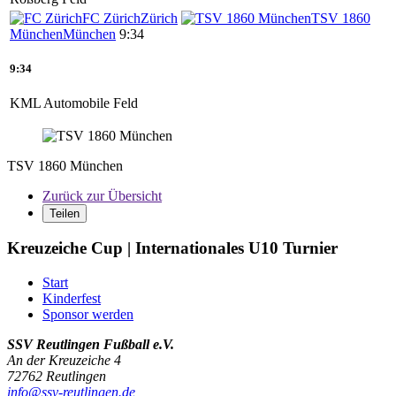
FC Zürich
Zürich
TSV 1860
München
München
9:34
9:34
KML Automobile Feld
TSV 1860 München
Zurück zur Übersicht
Teilen
Kreuzeiche Cup |
Internationales U10 Turnier
Start
Kinderfest
Sponsor werden
SSV Reutlingen Fußball e.V.
An der Kreuzeiche 4
72762 Reutlingen
info@ssv-reutlingen.de