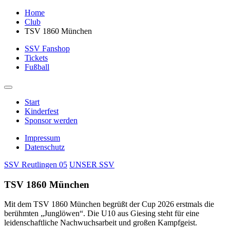
Home
Club
TSV 1860 München
SSV Fanshop
Tickets
Fußball
Start
Kinderfest
Sponsor werden
Impressum
Datenschutz
SSV Reutlingen 05
UNSER SSV
TSV 1860 München
Mit dem TSV 1860 München begrüßt der Cup 2026 erstmals die
berühmten „Junglöwen“. Die U10 aus Giesing steht für eine
leidenschaftliche Nachwuchsarbeit und großen Kampfgeist.